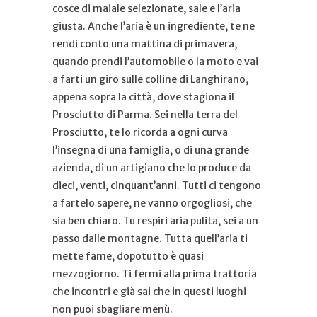
cosce di maiale selezionate, sale e l’aria
giusta. Anche l’aria è un ingrediente, te ne
rendi conto una mattina di primavera,
quando prendi l’automobile o la moto e vai
a farti un giro sulle colline di Langhirano,
appena sopra la città, dove stagiona il
Prosciutto di Parma. Sei nella terra del
Prosciutto, te lo ricorda a ogni curva
l’insegna di una famiglia, o di una grande
azienda, di un artigiano che lo produce da
dieci, venti, cinquant’anni. Tutti ci tengono
a fartelo sapere, ne vanno orgogliosi, che
sia ben chiaro. Tu respiri aria pulita, sei a un
passo dalle montagne. Tutta quell’aria ti
mette fame, dopotutto è quasi
mezzogiorno. Ti fermi alla prima trattoria
che incontri e già sai che in questi luoghi
non puoi sbagliare menù.