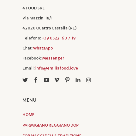
4 FOOD SRL
Via Mazzini 18/1
42020 Quattro Castella (RE)
Telefono:
+39 0522 160 7119
Chat:
WhatsApp
Facebook:
Messenger
Email:
info@emiliafood.love
MENU
HOME
PARMIGIANO REGGIANO DOP
FORMAGGI DELLA TRADIZIONE