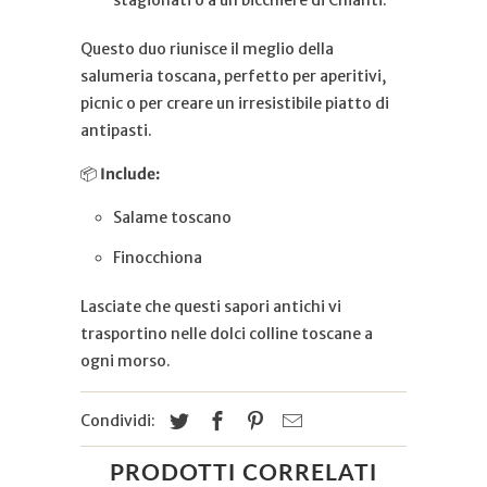
Questo duo riunisce il meglio della
salumeria toscana, perfetto per aperitivi,
picnic o per creare un irresistibile piatto di
antipasti.
📦
Include:
Salame toscano
Finocchiona
Lasciate che questi sapori antichi vi
trasportino nelle dolci colline toscane a
ogni morso.
Condividi:
PRODOTTI CORRELATI