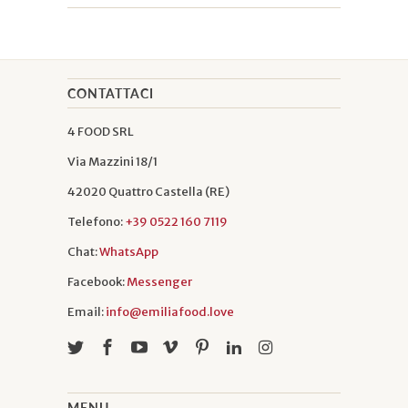
CONTATTACI
4 FOOD SRL
Via Mazzini 18/1
42020 Quattro Castella (RE)
Telefono:
+39 0522 160 7119
Chat:
WhatsApp
Facebook:
Messenger
Email:
info@emiliafood.love
MENU