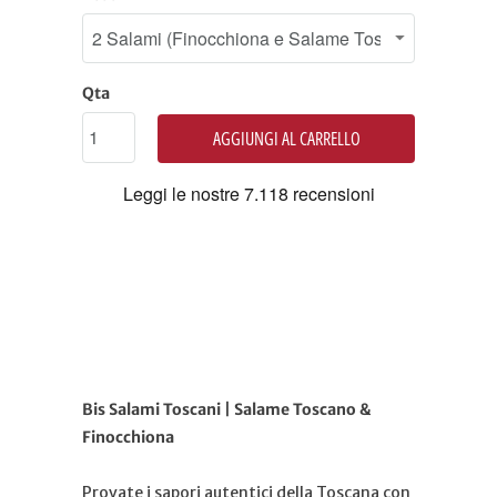
Qta
AGGIUNGI AL CARRELLO
Bis Salami Toscani | Salame Toscano &
Finocchiona
Provate i sapori autentici della Toscana con