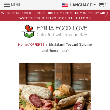
MENU
0
LANGUAGE
WE SHIP ALL OVER EUROPE DIRECTLY FROM ITALY IN 72H BY AIR ✈️
TASTE THE TRUE FLAVOUR OF ITALIAN FOOD.
Home
/
OFFERTE
/ Bis Salami Toscani (Salame
and Finocchiona)