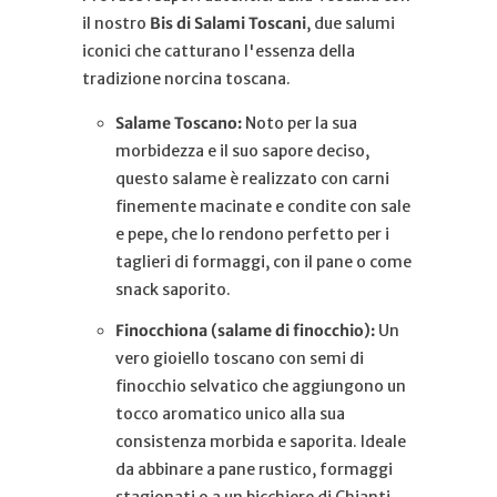
il nostro
Bis di Salami Toscani
, due salumi
iconici che catturano l'essenza della
tradizione norcina toscana.
Salame Toscano:
Noto per la sua
morbidezza e il suo sapore deciso,
questo salame è realizzato con carni
finemente macinate e condite con sale
e pepe, che lo rendono perfetto per i
taglieri di formaggi, con il pane o come
snack saporito.
Finocchiona (salame di finocchio):
Un
vero gioiello toscano con semi di
finocchio selvatico che aggiungono un
tocco aromatico unico alla sua
consistenza morbida e saporita. Ideale
da abbinare a pane rustico, formaggi
stagionati o a un bicchiere di Chianti.