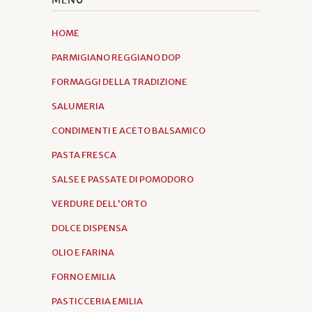
HOME
PARMIGIANO REGGIANO DOP
FORMAGGI DELLA TRADIZIONE
SALUMERIA
CONDIMENTI E ACETO BALSAMICO
PASTA FRESCA
SALSE E PASSATE DI POMODORO
VERDURE DELL'ORTO
DOLCE DISPENSA
OLIO E FARINA
FORNO EMILIA
PASTICCERIA EMILIA