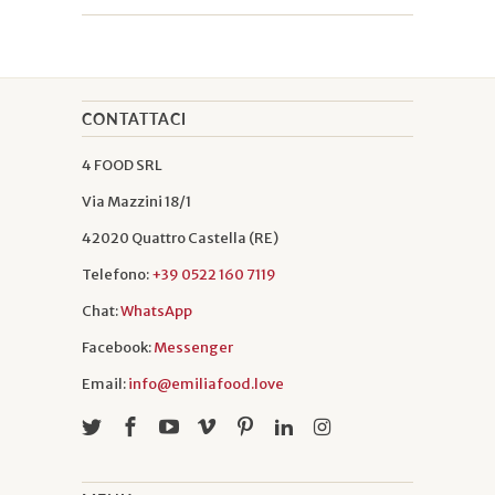
CONTATTACI
4 FOOD SRL
Via Mazzini 18/1
42020 Quattro Castella (RE)
Telefono:
+39 0522 160 7119
Chat:
WhatsApp
Facebook:
Messenger
Email:
info@emiliafood.love