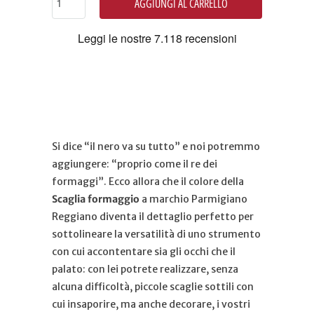
AGGIUNGI AL CARRELLO
Si dice “il nero va su tutto” e noi potremmo
aggiungere: “proprio come il re dei
formaggi”. Ecco allora che il colore della
Scaglia formaggio
a marchio Parmigiano
Reggiano diventa il dettaglio perfetto per
sottolineare la versatilità di uno strumento
con cui accontentare sia gli occhi che il
palato: con lei potrete realizzare, senza
alcuna difficoltà, piccole scaglie sottili con
cui insaporire, ma anche decorare, i vostri