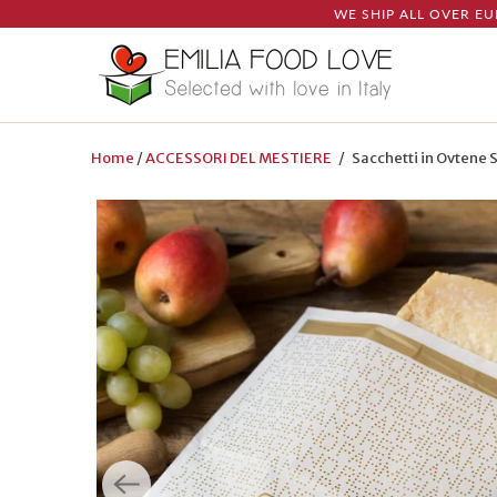
WE SHIP ALL OVER EU
Home
/
ACCESSORI DEL MESTIERE
/ Sacchetti in Ovtene 