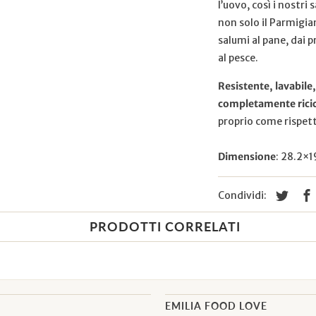
l’uovo, così i nostr
non solo il Parmigia
salumi al pane, dai p
al pesce.
Resistente, lavabile
completamente ricic
proprio come rispett
Dimensione
:
28.2×1
Condividi:
PRODOTTI CORRELATI
EMILIA FOOD LOVE