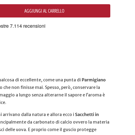
AGGIUNGI AL CARRELLO
lcosa di eccellente, come una punta di
Parmigiano
 che non finisse mai. Spesso, però, conservare la
maggio a lungo senza alterarne il sapore e l’aroma è
ice.
ni arrivano dalla natura e allora ecco i
Sacchetti in
principalmente da carbonato di calcio ovvero la materia
usci delle uova. E proprio come il guscio protegge