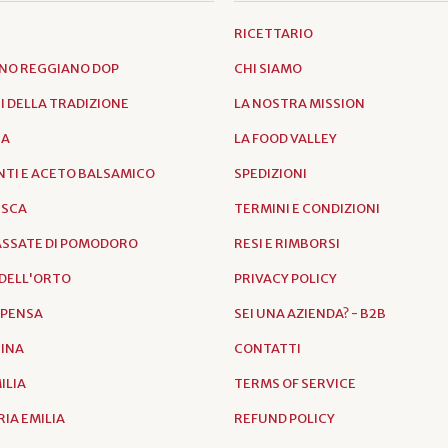
RICETTARIO
NO REGGIANO DOP
CHI SIAMO
 DELLA TRADIZIONE
LA NOSTRA MISSION
IA
LA FOOD VALLEY
TI E ACETO BALSAMICO
SPEDIZIONI
ESCA
TERMINI E CONDIZIONI
PASSATE DI POMODORO
RESI E RIMBORSI
DELL'ORTO
PRIVACY POLICY
SPENSA
SEI UNA AZIENDA? - B2B
RINA
CONTATTI
ILIA
TERMS OF SERVICE
IA EMILIA
REFUND POLICY