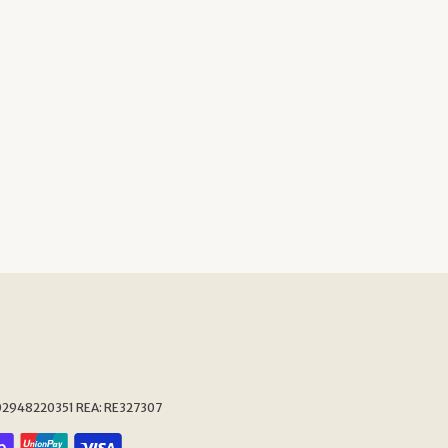
 IT02948220351 REA: RE327307