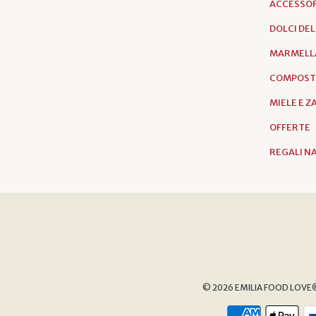
ACCESSOR
DOLCI DE
MARMELL
COMPOST
MIELE E 
OFFERTE
REGALI N
© 2026
EMILIA FOOD LOVE® 