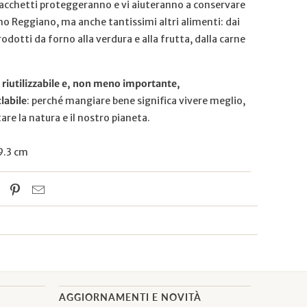
i sacchetti proteggeranno e vi aiuteranno a conservare
no Reggiano, ma anche tantissimi altri alimenti: dai
rodotti da forno alla verdura e alla frutta, dalla carne
, riutilizzabile e, non meno importante,
labile
: perché mangiare bene significa vivere meglio,
are la natura e il nostro pianeta.
9.3 cm
AGGIORNAMENTI E NOVITÀ