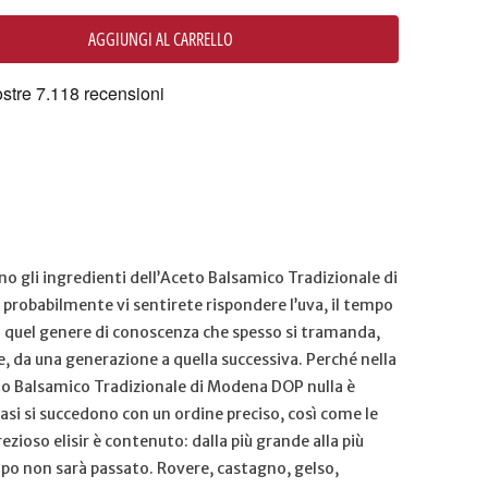
AGGIUNGI AL CARRELLO
ano gli ingredienti dell’Aceto Balsamico Tradizionale di
robabilmente vi sentirete rispondere l’uva, il tempo
: quel genere di conoscenza che spesso si tramanda,
e, da una generazione a quella successiva. Perché nella
to Balsamico Tradizionale di Modena DOP nulla è
 fasi si succedono con un ordine preciso, così come le
rezioso elisir è contenuto: dalla più grande alla più
empo non sarà passato. Rovere, castagno, gelso,