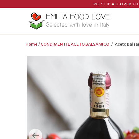
WE SHIP ALL OVER EU
Home
/
CONDIMENTI E ACETO BALSAMICO
/ Aceto Balsam