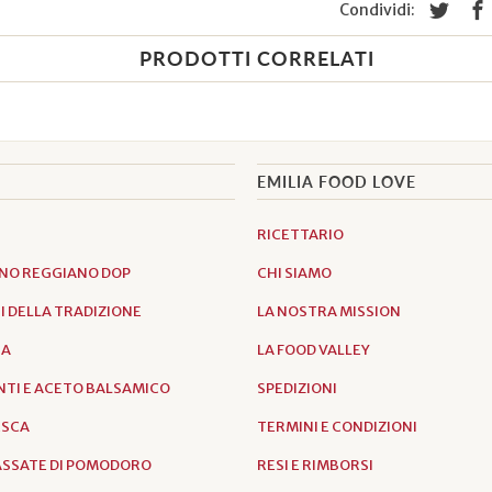
Condividi:
PRODOTTI CORRELATI
EMILIA FOOD LOVE
RICETTARIO
NO REGGIANO DOP
CHI SIAMO
 DELLA TRADIZIONE
LA NOSTRA MISSION
IA
LA FOOD VALLEY
TI E ACETO BALSAMICO
SPEDIZIONI
ESCA
TERMINI E CONDIZIONI
PASSATE DI POMODORO
RESI E RIMBORSI