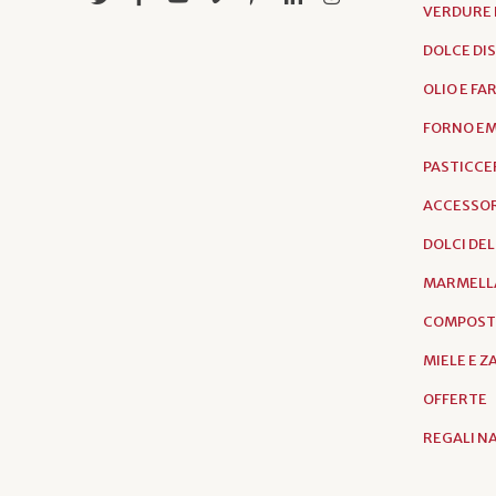
VERDURE 
DOLCE DI
OLIO E FA
FORNO EM
PASTICCER
ACCESSOR
DOLCI DE
MARMELL
COMPOST
MIELE E 
OFFERTE
REGALI N