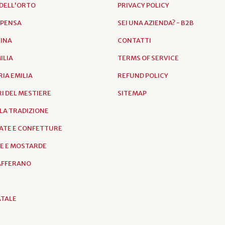
DELL'ORTO
PRIVACY POLICY
SPENSA
SEI UNA AZIENDA? - B2B
RINA
CONTATTI
ILIA
TERMS OF SERVICE
IA EMILIA
REFUND POLICY
I DEL MESTIERE
SITEMAP
LLA TRADIZIONE
ATE E CONFETTURE
E E MOSTARDE
ZAFFERANO
ATALE