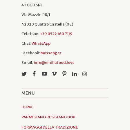
4 FOOD SRL
Via Mazzini 18/1
42020 Quattro Castella (RE)
Telefono:
+39 0522 160 7119
Chat:
WhatsApp
Facebook:
Messenger
Email:
info@emiliafood.love
MENU
HOME
PARMIGIANO REGGIANO DOP
FORMAGGI DELLA TRADIZIONE