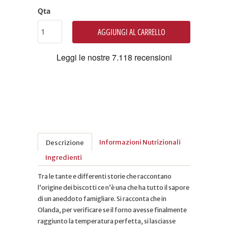
Qta
AGGIUNGI AL CARRELLO
Informazioni Nutrizionali
Descrizione
Ingredienti
Tra le tante e differenti storie che raccontano
l’origine dei biscotti ce n’è una che ha tutto il sapore
di un aneddoto famigliare. Si racconta che in
Olanda, per verificare se il forno avesse finalmente
raggiunto la temperatura perfetta, si lasciasse