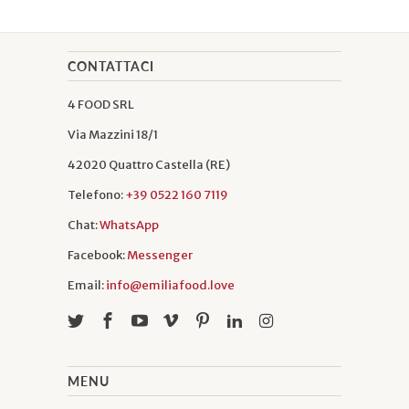
CONTATTACI
4 FOOD SRL
Via Mazzini 18/1
42020 Quattro Castella (RE)
Telefono:
+39 0522 160 7119
Chat:
WhatsApp
Facebook:
Messenger
Email:
info@emiliafood.love
MENU