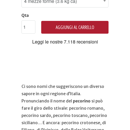
Qta
AGGIUNGI AL CARRELLO
Ci sono nomi che suggeriscono un diverso
sapore in ogni regione d’Italia.
Pronunciando il nome del
pecorino
si può
fare il giro dello stivale: pecorino romano,
pecorino sardo, pecorino toscano, pecorino
siciliano… E ancora: pecorino crotonese, di
Filiano, di Picinisco, delle Balze Volterrane…