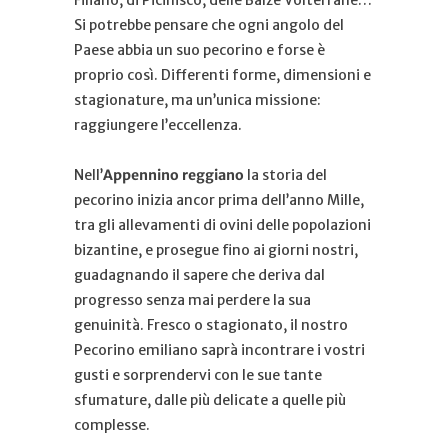
Si potrebbe pensare che ogni angolo del
Paese abbia un suo pecorino e forse è
proprio così. Differenti forme, dimensioni e
stagionature, ma un’unica missione:
raggiungere l’eccellenza.
Nell’
Appennino reggiano
la storia del
pecorino inizia ancor prima dell’anno Mille,
tra gli allevamenti di ovini delle popolazioni
bizantine, e prosegue fino ai giorni nostri,
guadagnando il sapere che deriva dal
progresso senza mai perdere la sua
genuinità. Fresco o stagionato, il nostro
Pecorino emiliano saprà incontrare i vostri
gusti e sorprendervi con le sue tante
sfumature, dalle più delicate a quelle più
complesse.