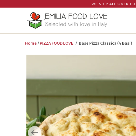
WE SHIP ALL OVER EU
Home
/
PIZZA FOOD LOVE
/ Base Pizza Classica (4 Basi)