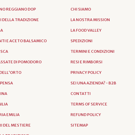
NO REGGIANO DOP
CHI SIAMO
 DELLA TRADIZIONE
LA NOSTRA MISSION
IA
LA FOOD VALLEY
TI E ACETO BALSAMICO
SPEDIZIONI
ESCA
TERMINI E CONDIZIONI
PASSATE DI POMODORO
RESI E RIMBORSI
DELL'ORTO
PRIVACY POLICY
SPENSA
SEI UNA AZIENDA? - B2B
RINA
CONTATTI
ILIA
TERMS OF SERVICE
IA EMILIA
REFUND POLICY
I DEL MESTIERE
SITEMAP