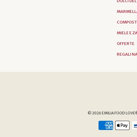
DOLCI DE
MARMELL
COMPOST
MIELE E 
OFFERTE
REGALI N
© 2026
EMILIA FOOD LOVE® 