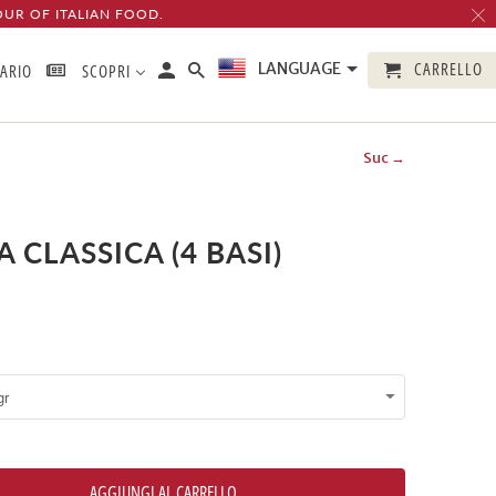
OUR OF ITALIAN FOOD.
CARRELLO
LANGUAGE
TARIO
SCOPRI
Suc →
A CLASSICA (4 BASI)
AGGIUNGI AL CARRELLO