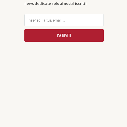
news dedicate solo ai nostri iscritti