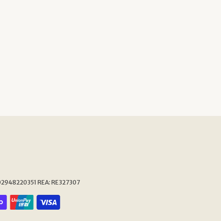
 IT02948220351 REA: RE327307