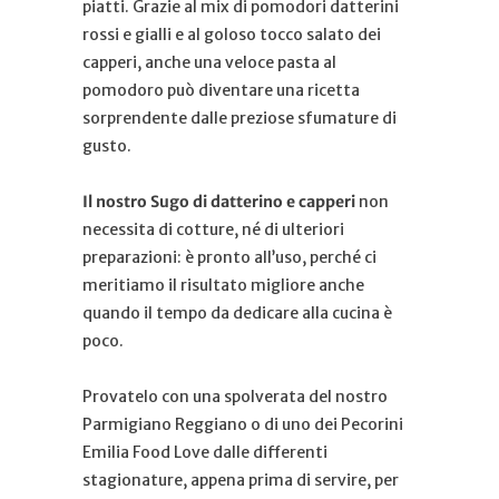
piatti. Grazie al mix di pomodori datterini
rossi e gialli e al goloso tocco salato dei
capperi, anche una veloce pasta al
pomodoro può diventare una ricetta
sorprendente dalle preziose sfumature di
gusto.
Il nostro Sugo di datterino e capperi
non
necessita di cotture, né di ulteriori
preparazioni: è pronto all’uso, perché ci
meritiamo il risultato migliore anche
quando il tempo da dedicare alla cucina è
poco.
Provatelo con una spolverata del nostro
Parmigiano Reggiano o di uno dei Pecorini
Emilia Food Love dalle differenti
stagionature, appena prima di servire, per