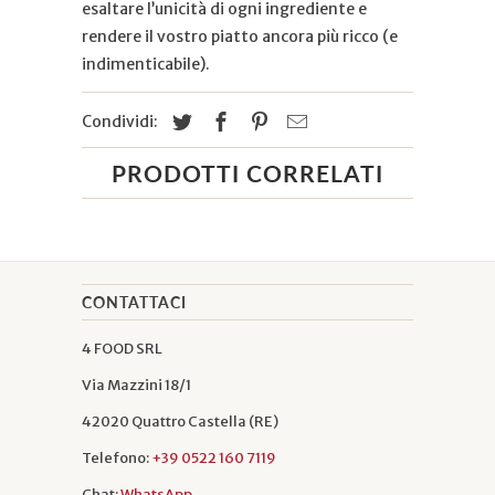
esaltare l’unicità di ogni ingrediente e
rendere il vostro piatto ancora più ricco (e
indimenticabile).
Condividi:
PRODOTTI CORRELATI
CONTATTACI
4 FOOD SRL
Via Mazzini 18/1
42020 Quattro Castella (RE)
Telefono:
+39 0522 160 7119
Chat:
WhatsApp