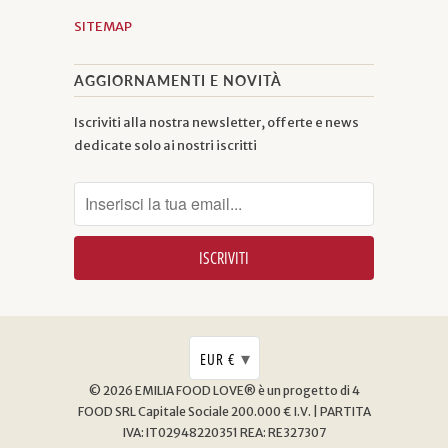
SITEMAP
AGGIORNAMENTI E NOVITÀ
Iscriviti alla nostra newsletter, offerte e news
dedicate solo ai nostri iscritti
▾
EUR €
© 2026
EMILIA FOOD LOVE® è un progetto di 4
FOOD SRL
Capitale Sociale 200.000 € I.V. | PARTITA
IVA: IT02948220351 REA: RE327307