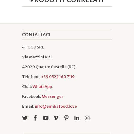
CONTATTACI
4 FOOD SRL
Via Mazzini 18/1
42020 Quattro Castella (RE)
Telefono:
+39 0522 160 7119
Chat:
WhatsApp
Facebook:
Messenger
Email:
info@emiliafood.love