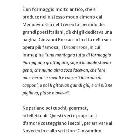
È un formaggio molto antico, che si
produce nello stesso modo almeno dal
Medioevo. Già nel Trecento, periodo dei
grandi poeti italiani, c’è chi gli dedicava una
pagina: Giovanni Boccaccio lo cita nella sua
opera più famosa, il
Decamerone
, in cui
immagina “
una montagna tutta di formaggio
Parmigiano grattugiato, sopra la quale stavan
genti, che niuna altra cosa facevan, che fare
maccheroni e ravioli e cuocerli in brodo di
capponi, e poi li gittavan quindi giù, e chi più ne
pigliava, più se n'aveva”.
Ne parlano poi cuochi, gourmet,
intellettuali. Questi veri e propri atti
d’amore costeggiano i secoli, per arrivare al
Novecento e allo scrittore Giovannino