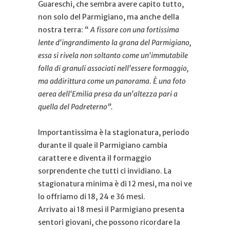
Guareschi, che sembra avere capito tutto,
non solo del Parmigiano, ma anche della
nostra terra: “
A fissare con una fortissima
lente d'ingrandimento la grana del Parmigiano,
essa si rivela non soltanto come un'immutabile
folla di granuli associati nell'essere formaggio,
ma addirittura come un panorama. È una foto
aerea dell'Emilia presa da un'altezza pari a
quella del Padreterno”.
Importantissima è la stagionatura, periodo
durante il quale il Parmigiano cambia
carattere e diventa il formaggio
sorprendente che tutti ci invidiano. La
stagionatura minima è di 12 mesi, ma noi ve
lo offriamo di 18, 24 e 36 mesi.
Arrivato ai 18 mesi il Parmigiano presenta
sentori giovani, che possono ricordare la