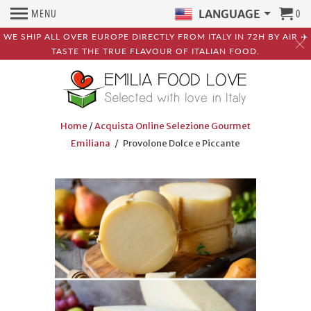
MENU
0
LANGUAGE
WE SHIP ALL OVER EUROPE DIRECTLY FROM ITALY IN 72H BY AIR ✈️
TASTE THE TRUE FLAVOUR OF ITALIAN FOOD.
Home
/
Acquista Online Selezione Gourmet
Emiliana
/ Provolone Dolce e Piccante