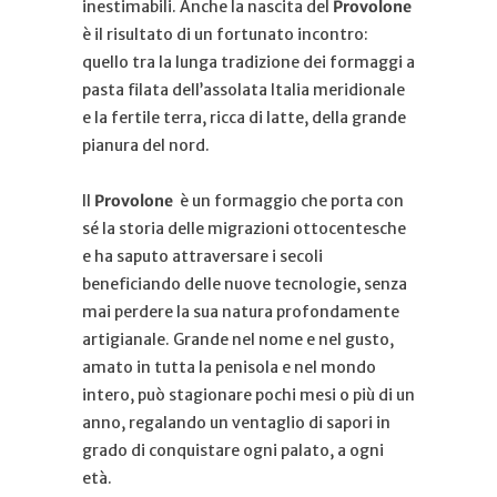
inestimabili. Anche la nascita del
Provolone
è il risultato di un fortunato incontro:
quello tra la lunga tradizione dei formaggi a
pasta filata dell’assolata Italia meridionale
e la fertile terra, ricca di latte, della grande
pianura del nord.
Il
Provolone
è un formaggio che porta con
sé la storia delle migrazioni ottocentesche
e ha saputo attraversare i secoli
beneficiando delle nuove tecnologie, senza
mai perdere la sua natura profondamente
artigianale. Grande nel nome e nel gusto,
amato in tutta la penisola e nel mondo
intero, può stagionare pochi mesi o più di un
anno, regalando un ventaglio di sapori in
grado di conquistare ogni palato, a ogni
età.