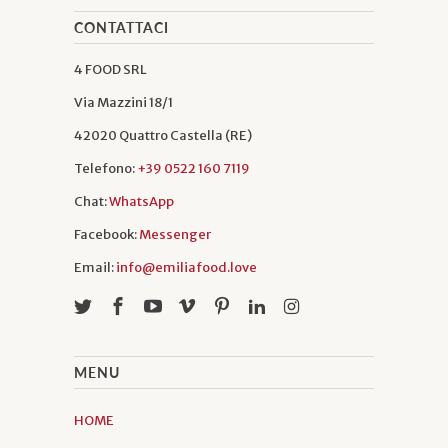
CONTATTACI
4 FOOD SRL
Via Mazzini 18/1
42020 Quattro Castella (RE)
Telefono:
+39 0522 160 7119
Chat:
WhatsApp
Facebook:
Messenger
Email:
info@emiliafood.love
MENU
HOME