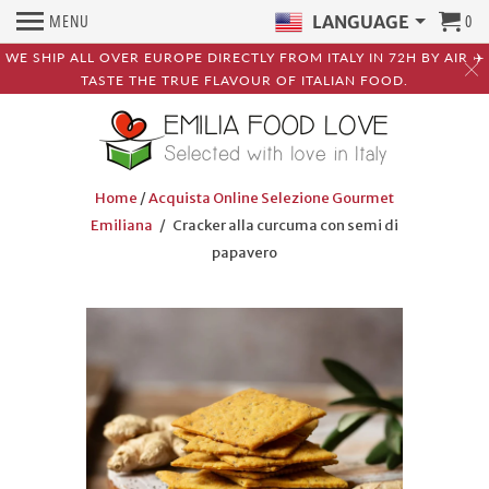
MENU
0
LANGUAGE
WE SHIP ALL OVER EUROPE DIRECTLY FROM ITALY IN 72H BY AIR ✈️
TASTE THE TRUE FLAVOUR OF ITALIAN FOOD.
Home
/
Acquista Online Selezione Gourmet
Emiliana
/ Cracker alla curcuma con semi di
papavero