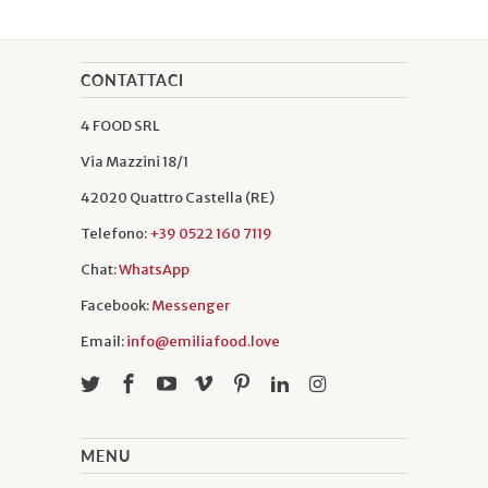
CONTATTACI
4 FOOD SRL
Via Mazzini 18/1
42020 Quattro Castella (RE)
Telefono:
+39 0522 160 7119
Chat:
WhatsApp
Facebook:
Messenger
Email:
info@emiliafood.love
MENU