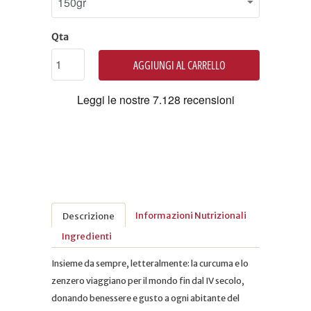
Qta
AGGIUNGI AL CARRELLO
Informazioni Nutrizionali
Descrizione
Ingredienti
Insieme da sempre, letteralmente: la curcuma e lo
zenzero viaggiano per il mondo fin dal IV secolo,
donando benessere e gusto a ogni abitante del