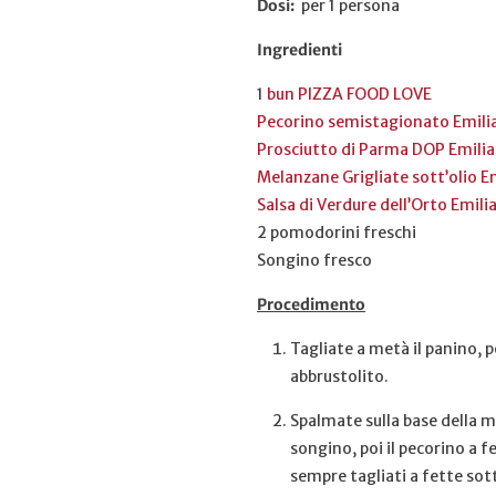
Dosi:
per 1 persona
Ingredienti
1
bun PIZZA FOOD LOVE
Pecorino semistagionato Emili
Prosciutto di Parma DOP Emilia
Melanzane Grigliate sott’olio E
Salsa di Verdure dell’Orto Emili
2 pomodorini freschi
Songino fresco
Procedimento
Tagliate a metà il panino, 
abbrustolito.
Spalmate sulla base della me
songino, poi il pecorino a f
sempre tagliati a fette sotti