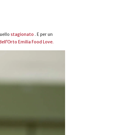
uello
stagionato
.
E per un
dell’Orto Emilia Food Love.