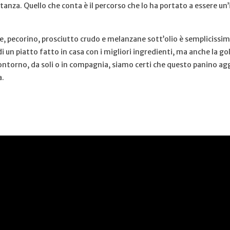
nza. Quello che conta è il percorso che lo ha portato a essere un’
re, pecorino, prosciutto crudo e melanzane sott’olio è semplicissim
di un piatto fatto in casa con i migliori ingredienti, ma anche la g
 contorno, da soli o in compagnia, siamo certi che questo panino a
a.