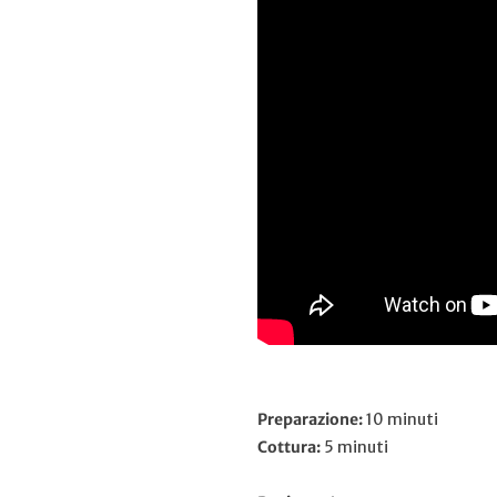
Preparazione:
10 minuti
Cottura:
5
minuti