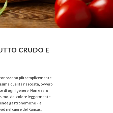
IUTTO CRUDO E
oi conoscono più semplicemente
ssima qualità nascosta, ovvero
se di ogni genere. Non è raro
issimo, dal colore leggermente
ggende gastronomiche - è
ood nel cuore del Kansas,