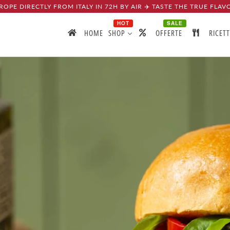
ROPE DIRECTLY FROM ITALY IN 72H BY AIR ✈️ TASTE THE TRUE FLAV
HOT
SALE
HOME
SHOP
OFFERTE
RICET