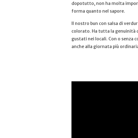
dopotutto, non ha molta importa
forma quanto nel sapore.
Il nostro bun con salsa di verdu
colorato. Ha tutta la genuinità 
gustati nei locali. Con o senza
anche alla giornata più ordinari