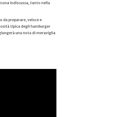
icona indiscussa, tanto nella
o da preparare, veloce e
olosità tipica degli hamburger
ggiungerà una nota di meraviglia