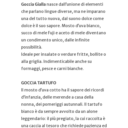
Goccia Gialla
nasce dall’unione di elementi
che parlano lingue diverse, ma ne imparano
una del tutto nuova, dal suono dolce come
dolce è il suo sapore. Mosto d’uva bianco,
succo di mele Fuji e aceto di mele diventano
un condimento unico, dalle infinite
possibilità.
Ideale per insalate o verdure fritte, bollite o
alla griglia. Indimenticabile anche su
formaggi, pesce e carni bianche.
GOCCIA TARTUFO
Il mosto d’uva cotto ha il sapore dei ricordi
d’infanzia, delle merende a casa della
nonna, dei pomeriggi autunnali. Il tartufo
bianco è da sempre avvolto da un alone
leggendario: il più pregiato, la cui raccolta è
una caccia al tesoro che richiede pazienza ed