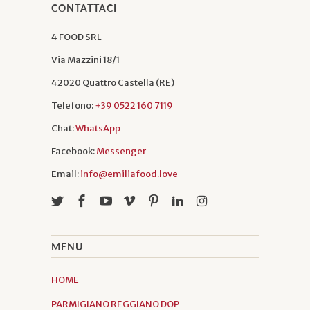
CONTATTACI
4 FOOD SRL
Via Mazzini 18/1
42020 Quattro Castella (RE)
Telefono:
+39 0522 160 7119
Chat:
WhatsApp
Facebook:
Messenger
Email:
info@emiliafood.love
MENU
HOME
PARMIGIANO REGGIANO DOP