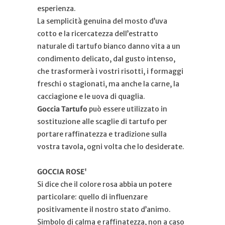
esperienza.
La semplicità genuina del mosto d’uva
cotto e la ricercatezza dell’estratto
naturale di tartufo bianco danno vita a un
condimento delicato, dal gusto intenso,
che trasformerà i vostri risotti, i formaggi
freschi o stagionati, ma anche la carne, la
cacciagione e le uova di quaglia.
Goccia Tartufo
può essere utilizzato in
sostituzione alle scaglie di tartufo per
portare raffinatezza e tradizione sulla
vostra tavola, ogni volta che lo desiderate.
GOCCIA ROSE'
Si dice che il colore rosa abbia un potere
particolare: quello di influenzare
positivamente il nostro stato d’animo.
Simbolo di calma e raffinatezza, non a caso