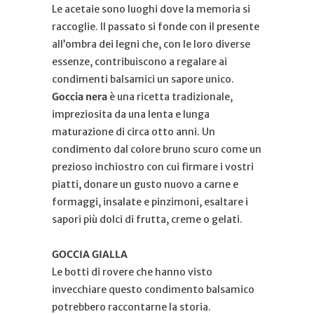
Le acetaie sono luoghi dove la memoria si
raccoglie. Il passato si fonde con il presente
all’ombra dei legni che, con le loro diverse
essenze, contribuiscono a regalare ai
condimenti balsamici un sapore unico.
Goccia nera
è una ricetta tradizionale,
impreziosita da una lenta e lunga
maturazione di circa otto anni. Un
condimento dal colore bruno scuro come un
prezioso inchiostro con cui firmare i vostri
piatti, donare un gusto nuovo a carne e
formaggi, insalate e pinzimoni, esaltare i
sapori più dolci di frutta, creme o gelati.
GOCCIA GIALLA
Le botti di rovere che hanno visto
invecchiare questo condimento balsamico
potrebbero raccontarne la storia.