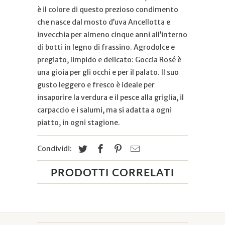
è il colore di questo prezioso condimento
che nasce dal mosto d’uva Ancellotta e
invecchia per almeno cinque anni all’interno
di botti in legno di frassino. Agrodolce e
pregiato, limpido e delicato: Goccia Rosé è
una gioia per gli occhi e per il palato. Il suo
gusto leggero e fresco è ideale per
insaporire la verdura e il pesce alla griglia, il
carpaccio e i salumi, ma si adatta a ogni
piatto, in ogni stagione.
Condividi:
PRODOTTI CORRELATI