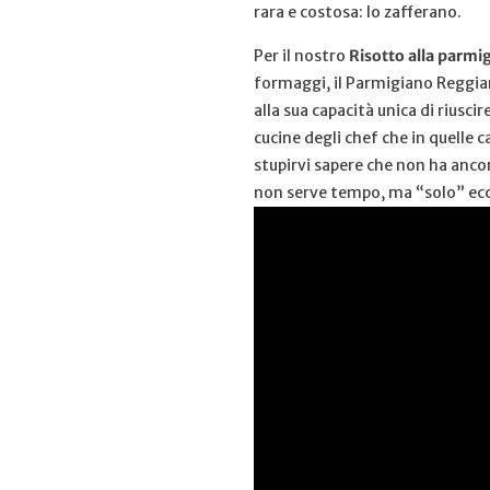
rara e costosa: lo zafferano.
Per il nostro
Risotto alla parmi
formaggi, il Parmigiano Reggiano,
alla sua capacità unica di riusc
cucine degli chef che in quelle
stupirvi sapere che non ha anco
non serve tempo, ma “solo” ecc