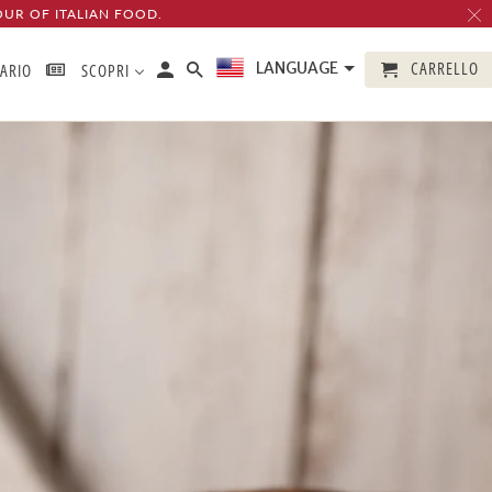
OUR OF ITALIAN FOOD.
CARRELLO
LANGUAGE
TARIO
SCOPRI