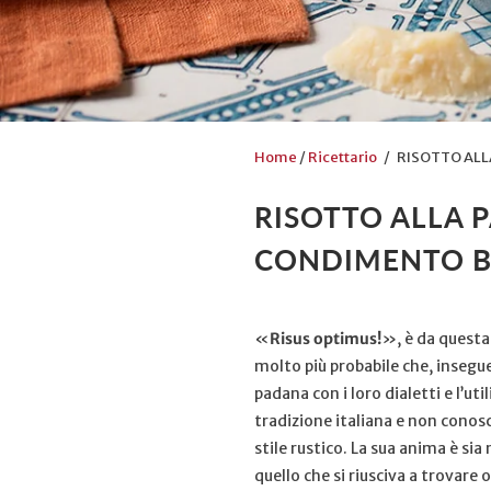
Home
/
Ricettario
/ RISOTTO ALLA
RISOTTO ALLA 
CONDIMENTO B
«
Risus optimus!
», è da questa
molto più probabile che, insegue
padana con i loro dialetti e l’ut
tradizione italiana e non conosce
stile rustico. La sua anima è sia
quello che si riusciva a trovare o