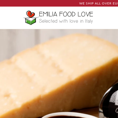
WE SHIP ALL OVER EU