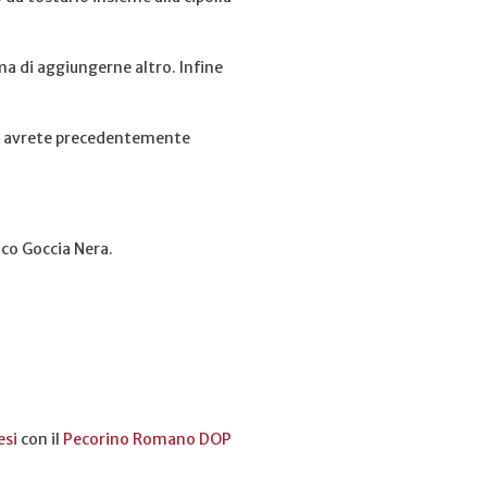
ima di aggiungerne altro. Infine
he avrete precedentemente
ico Goccia Nera.
esi
con il
Pecorino Romano DOP