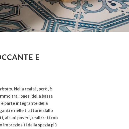
OCCANTE E
risotto
. Nella realtà, però, è
emmo tra i paesi della bassa
o è parte integrante della
ganti e nelle trattorie dallo
, alcuni poveri, realizzati con
so impreziositi dalla spezia più