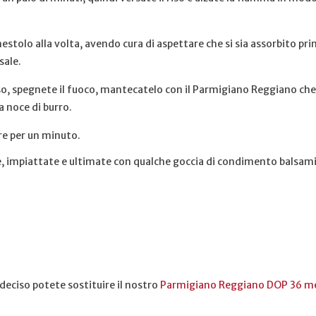
estolo alla volta, avendo cura di aspettare che si sia assorbito pr
sale.
iso, spegnete il fuoco, mantecatelo con il Parmigiano Reggiano c
a noce di burro.
re per un minuto.
te, impiattate e ultimate con qualche goccia di condimento balsam
 deciso potete sostituire il nostro
Parmigiano Reggiano DOP 36 m