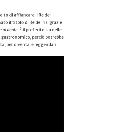
lto di affiancare il Re dei
o il titolo di Re dei risi grazie
te
al dente
. È il preferito sia nelle
io gastronomico, perciò potrebbe
ta, per diventare leggendari