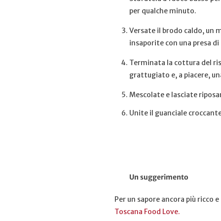
per qualche minuto.
Versate il brodo caldo, un m
insaporite con una presa di 
Terminata la cottura del r
grattugiato e, a piacere, un
Mescolate e lasciate riposa
Unite il guanciale croccan
Un suggerimento
Per un sapore ancora più ricco e
Toscana Food Love.