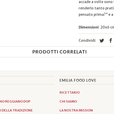
accade a volte sono i
renderlo tanto prat
pensato prima?” e a 
Dimensioni
: 20x6 c
Condividi:
PRODOTTI CORRELATI
EMILIA FOOD LOVE
RICETTARIO
NO REGGIANO DOP
CHI SIAMO
 DELLA TRADIZIONE
LA NOSTRA MISSION