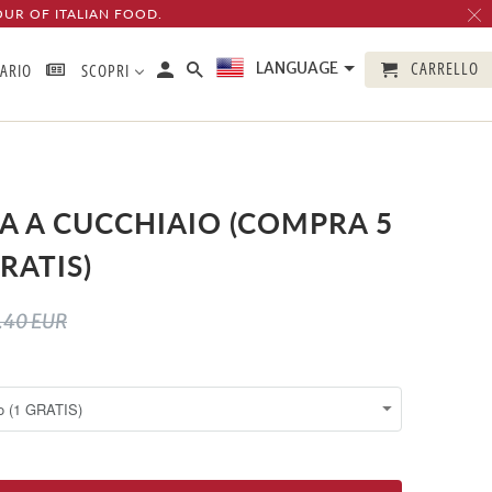
OUR OF ITALIAN FOOD.
CARRELLO
LANGUAGE
TARIO
SCOPRI
A A CUCCHIAIO (COMPRA 5
GRATIS)
.40 EUR