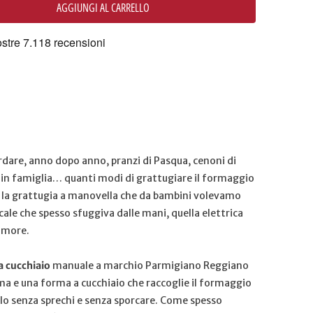
AGGIUNGI AL CARRELLO
rdare, anno dopo anno, pranzi di Pasqua, cenoni di
in famiglia… quanti modi di grattugiare il formaggio
a la grattugia a manovella che da bambini volevamo
cale che spesso sfuggiva dalle mani, quella elettrica
umore.
a cucchiaio
manuale a marchio Parmigiano Reggiano
a e una forma a cucchiaio che raccoglie il formaggio
lo senza sprechi e senza sporcare. Come spesso