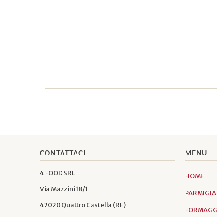
CONTATTACI
MENU
4 FOOD SRL
HOME
Via Mazzini 18/1
PARMIGIA
42020 Quattro Castella (RE)
FORMAGGI