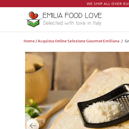
WE SHIP ALL OVER EU
Home
/
Acquista Online Selezione Gourmet Emiliana
/ Gra