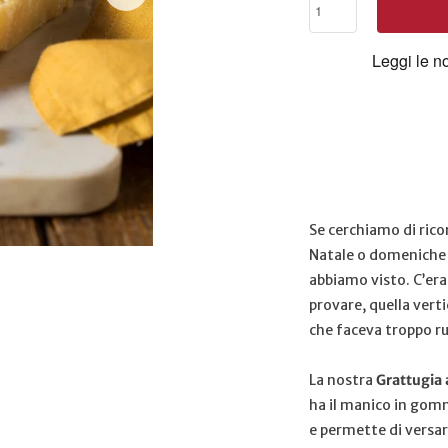
Se cerchiamo di rico
Natale o domeniche 
abbiamo visto. C’er
provare, quella verti
che faceva troppo r
La nostra
Grattugia 
ha il manico in gomm
e permette di versar